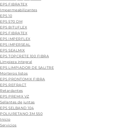
EPS FIBRATEX
Impermeabilizantes
EPS 10
EPS 570 DM
EPS BITUFLEX
EPS FIBRATEX
EPS IMPERFLEX
EPS IMPERSEAL
EPS SEALMIX
EPS TOPCRETE 100 FIBRA
Limpieza integral
EPS LIMPIADOR DE SALITRE
Morteros listos
EPS PRONTOMIX FIBRA
EPS REFRACT
Retardantes
EPS PREMIX VZ
Sellantes de juntas
EPS SELBAND 104
POLIURETANO 3M 550
Skip
Inicio
to
Servicios