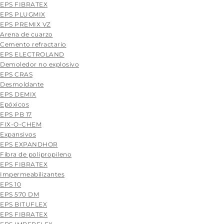
EPS FIBRATEX
EPS PLUGMIX
EPS PREMIX VZ
Arena de cuarzo
Cemento refractario
EPS ELECTROLAND
Demoledor no explosivo
EPS CRAS
Desmoldante
EPS DEMIX
Epóxicos
EPS PB 17
FIX-O-CHEM
Expansivos
EPS EXPANDHOR
Fibra de polipropileno
EPS FIBRATEX
Impermeabilizantes
EPS 10
EPS 570 DM
EPS BITUFLEX
EPS FIBRATEX