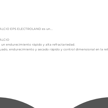
CIO EPS ELECTROLAND es un...
ALCIO
n endurecimiento rápido y alta refractariedad.
do, endurecimiento y secado rápido y control dimensional en la ret