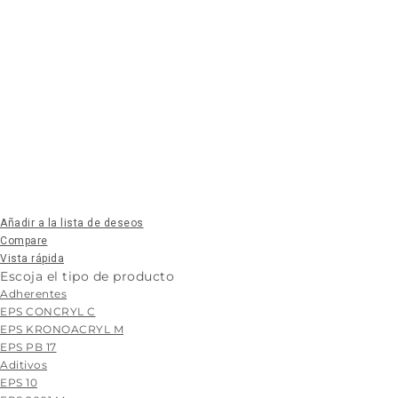
Añadir a la lista de deseos
Compare
Vista rápida
Escoja el tipo de producto
Adherentes
EPS CONCRYL C
EPS KRONOACRYL M
EPS PB 17
Aditivos
EPS 10