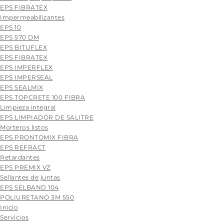
EPS FIBRATEX
Impermeabilizantes
EPS 10
EPS 570 DM
EPS BITUFLEX
EPS FIBRATEX
EPS IMPERFLEX
EPS IMPERSEAL
EPS SEALMIX
EPS TOPCRETE 100 FIBRA
Limpieza integral
EPS LIMPIADOR DE SALITRE
Morteros listos
EPS PRONTOMIX FIBRA
EPS REFRACT
Retardantes
EPS PREMIX VZ
Sellantes de juntas
EPS SELBAND 104
POLIURETANO 3M 550
Skip
Inicio
to
Servicios