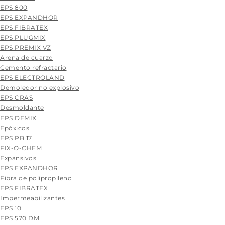
EPS 800
EPS EXPANDHOR
EPS FIBRATEX
EPS PLUGMIX
EPS PREMIX VZ
Arena de cuarzo
Cemento refractario
EPS ELECTROLAND
Demoledor no explosivo
EPS CRAS
Desmoldante
EPS DEMIX
Epóxicos
EPS PB 17
FIX-O-CHEM
Expansivos
EPS EXPANDHOR
Fibra de polipropileno
EPS FIBRATEX
Impermeabilizantes
EPS 10
EPS 570 DM