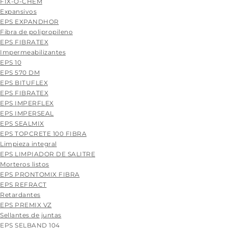
FIX-O-CHEM
Expansivos
EPS EXPANDHOR
Fibra de polipropileno
EPS FIBRATEX
Impermeabilizantes
EPS 10
EPS 570 DM
EPS BITUFLEX
EPS FIBRATEX
EPS IMPERFLEX
EPS IMPERSEAL
EPS SEALMIX
EPS TOPCRETE 100 FIBRA
Limpieza integral
EPS LIMPIADOR DE SALITRE
Morteros listos
EPS PRONTOMIX FIBRA
EPS REFRACT
Retardantes
EPS PREMIX VZ
Sellantes de juntas
EPS SELBAND 104