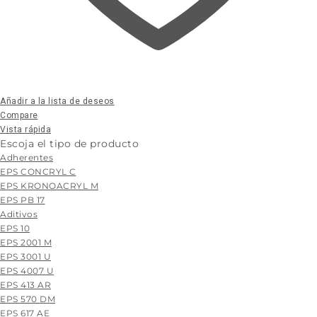
Añadir a la lista de deseos
Compare
Vista rápida
Escoja el tipo de producto
Adherentes
EPS CONCRYL C
EPS KRONOACRYL M
EPS PB 17
Aditivos
EPS 10
EPS 2001 M
EPS 3001 U
EPS 4007 U
EPS 413 AR
EPS 570 DM
EPS 617 AE