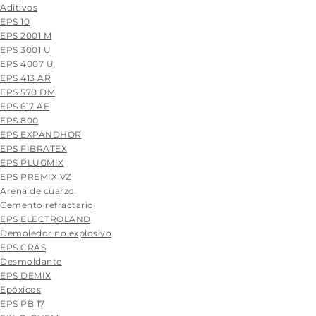
Aditivos
EPS 10
EPS 2001 M
EPS 3001 U
EPS 4007 U
EPS 413 AR
EPS 570 DM
EPS 617 AE
EPS 800
EPS EXPANDHOR
EPS FIBRATEX
EPS PLUGMIX
EPS PREMIX VZ
Arena de cuarzo
Cemento refractario
EPS ELECTROLAND
Demoledor no explosivo
EPS CRAS
Desmoldante
EPS DEMIX
Epóxicos
EPS PB 17